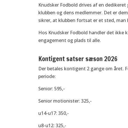
Knudsker Fodbold drives af en dedikeret g
klubben og dens medlemmer. Det er dem,
sikrer, at klubben fortsat er et sted, man h
Hos Knudsker Fodbold handler det ikke k
engagement og plads til alle.
Kontigent satser sæson 2026
Der betales kontigent 2 gange om året. Fo
periode:
Senior: 595,-
Senior motionister: 325,-
u14-u17: 350,-
u8-u12: 325,-