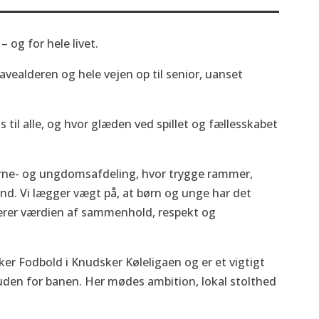
 og for hele livet.
vealderen og hele vejen op til senior, uanset
s til alle, og hvor glæden ved spillet og fællesskabet
ørne- og ungdomsafdeling, hvor trygge rammer,
nd. Vi lægger vægt på, at børn og unge har det
ærer værdien af sammenhold, respekt og
er Fodbold i Knudsker Køleligaen og er et vigtigt
uden for banen. Her mødes ambition, lokal stolthed