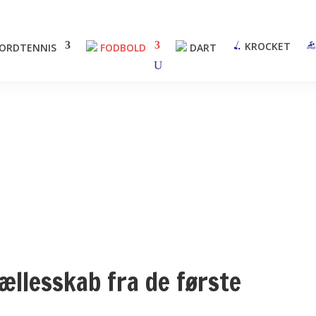
KROCKET
ORDTENNIS
FODBOLD
DART
ællesskab fra de første