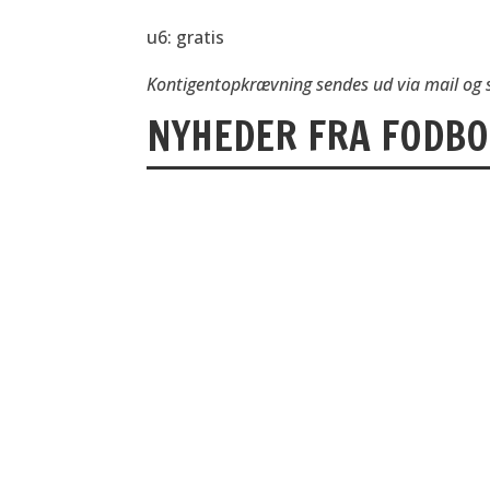
u6: gratis
Kontigentopkrævning sendes ud via mail og s
NYHEDER FRA FODBO