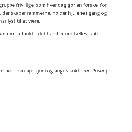
ruppe frivillige, som hver dag gør en forskel for
 der skaber rammerne, holder hjulene i gang og
ar lyst til at være.
un om fodbold – det handler om fællesskab,
r perioden april-juni og august-oktober. Priser pr.