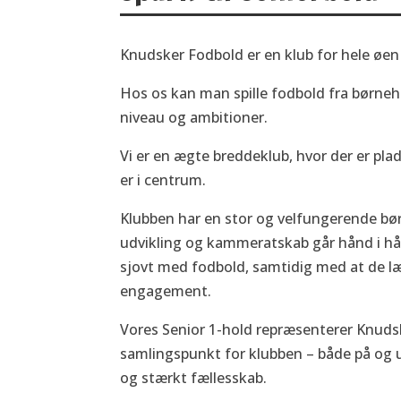
Knudsker Fodbold er en klub for hele øen –
Hos os kan man spille fodbold fra børneha
niveau og ambitioner.
Vi er en ægte breddeklub, hvor der er plad
er i centrum.
Klubben har en stor og velfungerende b
udvikling og kammeratskab går hånd i hå
sjovt med fodbold, samtidig med at de l
engagement.
Vores Senior 1-hold repræsenterer Knudsk
samlingspunkt for klubben – både på og 
og stærkt fællesskab.