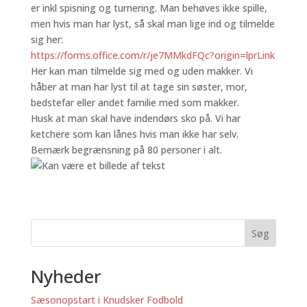
er inkl spisning og turnering. Man behøves ikke spille,
men hvis man har lyst, så skal man lige ind og tilmelde
sig her:
https://forms.office.com/r/je7MMkdFQc?origin=lprLink
Her kan man tilmelde sig med og uden makker. Vi
håber at man har lyst til at tage sin søster, mor,
bedstefar eller andet familie med som makker.
Husk at man skal have indendørs sko på. Vi har
ketchere som kan lånes hvis man ikke har selv.
Bemærk begrænsning på 80 personer i alt.
Søg
Nyheder
Sæsonopstart i Knudsker Fodbold