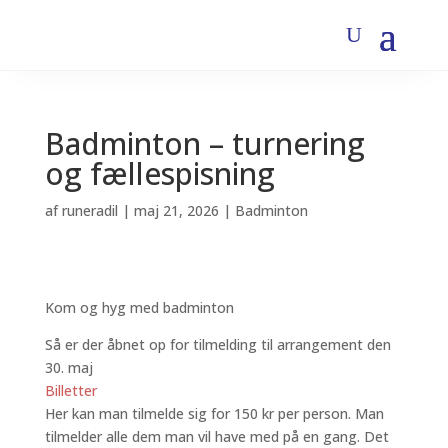
Badminton – turnering
og fællespisning
af
runeradil
|
maj 21, 2026
|
Badminton
Kom og hyg med badminton
Så er der åbnet op for tilmelding til arrangement den
30. maj
Billetter
Her kan man tilmelde sig for 150 kr per person. Man
tilmelder alle dem man vil have med på en gang. Det