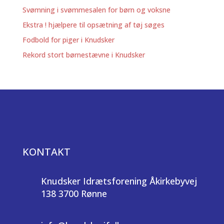
Svømning i svømmesalen for børn og voksne
Ekstra ! hjælpere til opsætning af tøj søges
Fodbold for piger i Knudsker
Rekord stort børnestævne i Knudsker
KONTAKT
Knudsker Idrætsforening Åkirkebyvej
138 3700 Rønne