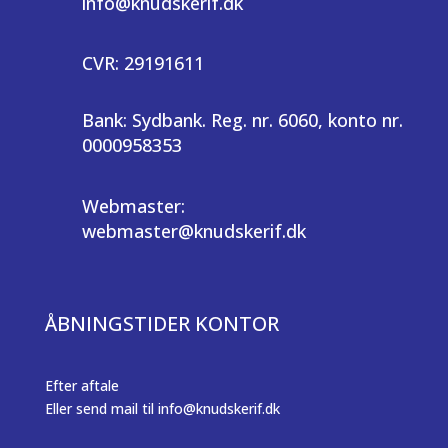
info@knudskerif.dk
CVR: 29191611
Bank: Sydbank. Reg. nr. 6060, konto nr.
0000958353
Webmaster:
webmaster@knudskerif.dk
ÅBNINGSTIDER KONTOR
Efter aftale
Eller send mail til info@knudskerif.dk