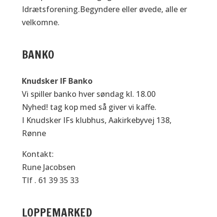
Idrætsforening.Begyndere eller øvede, alle er
velkomne.
BANKO
Knudsker IF Banko
Vi spiller banko hver søndag kl. 18.00
Nyhed! tag kop med så giver vi kaffe.
I Knudsker IFs klubhus, Aakirkebyvej 138,
Rønne
Kontakt:
Rune Jacobsen
Tlf . 61 39 35 33
LOPPEMARKED