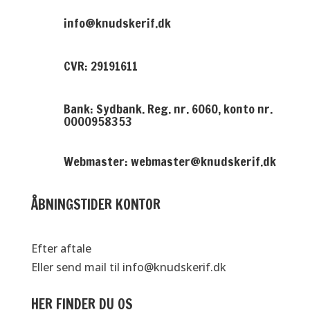
info@knudskerif.dk
CVR: 29191611
Bank: Sydbank. Reg. nr. 6060, konto nr.
0000958353
Webmaster: webmaster@knudskerif.dk
ÅBNINGSTIDER KONTOR
Efter aftale
Eller send mail til info@knudskerif.dk
HER FINDER DU OS