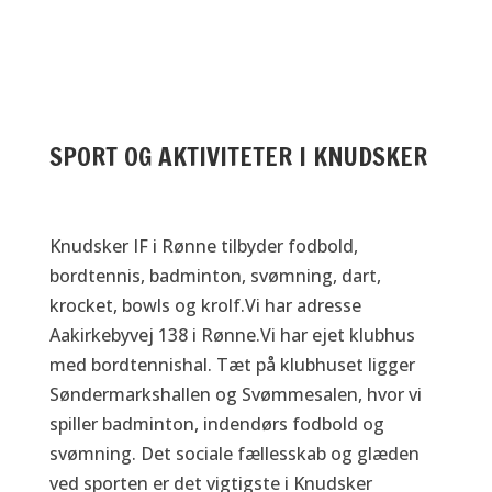
Det er...
SPORT OG AKTIVITETER I KNUDSKER
Knudsker IF i Rønne tilbyder fodbold,
bordtennis, badminton, svømning, dart,
krocket, bowls og krolf.Vi har adresse
Aakirkebyvej 138 i Rønne.Vi har ejet klubhus
med bordtennishal. Tæt på klubhuset ligger
Søndermarkshallen og Svømmesalen, hvor vi
spiller badminton, indendørs fodbold og
svømning. Det sociale fællesskab og glæden
ved sporten er det vigtigste i Knudsker