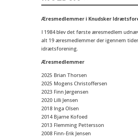
Æresmedlemmer i Knudsker Idrætsfor
I 1984 blev det første æresmedlem udnævn
alt 19 æresmedlemmer der igennem tiden 
idrætsforening.
Æresmedlemmer
2025 Brian Thorsen
2025 Mogens Christoffersen
2023 Finn Jørgensen
2020 Lilli Jensen
2018 Inga Olsen
2014 Bjarne Kofoed
2013 Flemming Pettersson
2008 Finn-Erik Jensen