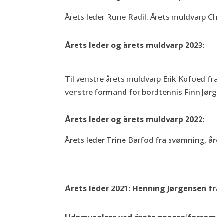
Årets leder Rune Radil. Årets muldvarp C
Årets leder og årets muldvarp 2023:
Til venstre årets muldvarp Erik Kofoed fra
venstre formand for bordtennis Finn Jør
Årets leder og årets muldvarp 2022:
Årets leder Trine Barfod fra svømning, 
Årets leder 2021: Henning Jørgensen fr
Udnævnelser ved årets generalforsamli