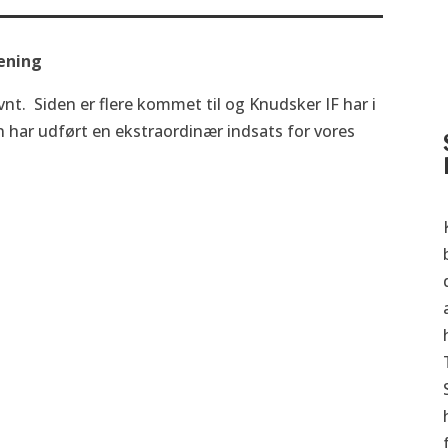
ening
t. Siden er flere kommet til og Knudsker IF har i
har udført en ekstraordinær indsats for vores