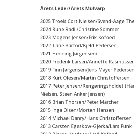
Årets Leder/Årets Mulvarp
2025 Troels Cort Nielsen/Svend-Aage Th
2024 Rune Radil/Christine Sommer
2023 Mogens Jensen/Erik Kofoed
2022 Trine Barfod/Kjeld Pedersen
2021 Henning Jørgensen/
2020 Frederik Larsen/Annette Rasmusse
2019 Finn Jørgensen/Jens Mayer Pederse
2018 Kurt Olesen/Martin Christoffersen
2017 Peter Jensen/Rengøringsholdet (Hans
Nielsen, Steen Anker Jensen)
2016 Brian Thorsen/Peter Marcher
2015 Inga Olsen/Morten Hansen
2014 Michael Danry/Hans Christoffersen
2013 Carsten Egeskow-Gjerka/Lars Funk