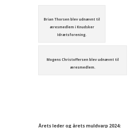
Brian Thorsen blev udnævnt til
æresmedlem i Knudsker
Idrætsforening.
Mogens Christoffersen blev udnævnt til
æresmedlem.
Årets leder og årets muldvarp 2024: