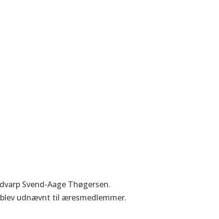
uldvarp Svend-Aage Thøgersen.
 blev udnævnt til æresmedlemmer.