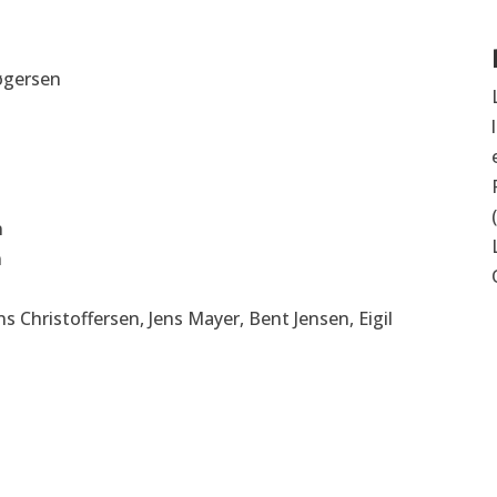
øgersen
n
n
 Christoffersen, Jens Mayer, Bent Jensen, Eigil