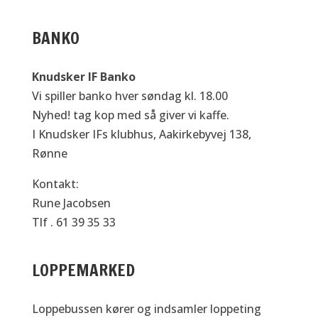
BANKO
Knudsker IF Banko
Vi spiller banko hver søndag kl. 18.00
Nyhed! tag kop med så giver vi kaffe.
I Knudsker IFs klubhus, Aakirkebyvej 138,
Rønne
Kontakt:
Rune Jacobsen
Tlf . 61 39 35 33
LOPPEMARKED
Loppebussen kører og indsamler loppeting