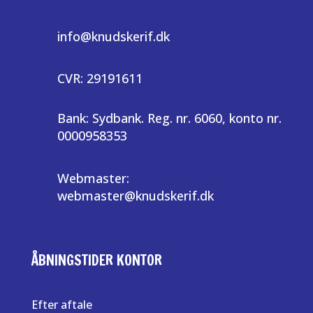
info@knudskerif.dk
CVR: 29191611
Bank: Sydbank. Reg. nr. 6060, konto nr.
0000958353
Webmaster:
webmaster@knudskerif.dk
ÅBNINGSTIDER KONTOR
Efter aftale