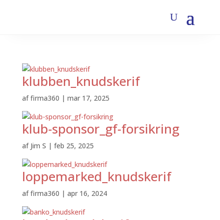
klubben_knudskerif
af
firma360
|
mar 17, 2025
klub-sponsor_gf-forsikring
af
Jim S
|
feb 25, 2025
loppemarked_knudskerif
af
firma360
|
apr 16, 2024