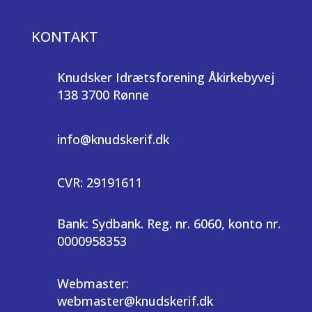
KONTAKT
Knudsker Idrætsforening Åkirkebyvej
138 3700 Rønne
info@knudskerif.dk
CVR: 29191611
Bank: Sydbank. Reg. nr. 6060, konto nr.
0000958353
Webmaster:
webmaster@knudskerif.dk