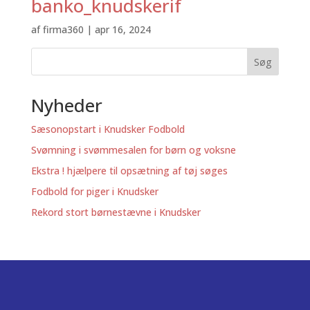
banko_knudskerif
af
firma360
|
apr 16, 2024
Søg
Nyheder
Sæsonopstart i Knudsker Fodbold
Svømning i svømmesalen for børn og voksne
Ekstra ! hjælpere til opsætning af tøj søges
Fodbold for piger i Knudsker
Rekord stort børnestævne i Knudsker